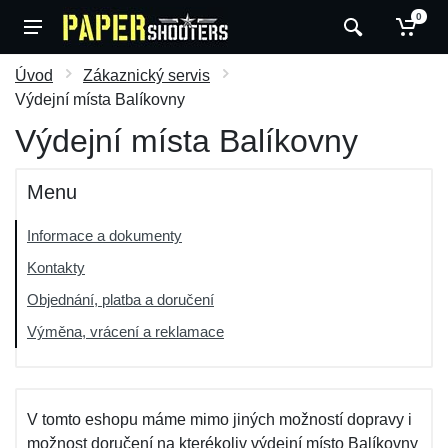
0
Úvod
Zákaznický servis
Výdejní místa Balíkovny
Výdejní místa Balíkovny
Menu
Informace a dokumenty
Kontakty
Objednání, platba a doručení
Výměna, vrácení a reklamace
V tomto eshopu máme mimo jiných možností dopravy i
možnost doručení na kterékoliv výdejní místo Balíkovny