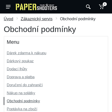
0
Úvod
Zákaznický servis
Obchodní podmínky
Obchodní podmínky
Menu
Dárek zdarma k nákupu
Dárkový poukaz
Dodací lhůty
Doprava a platba
Doručení do zahraničí
Nákup na splátky
Obchodní podmínky
Poptávka na zboží