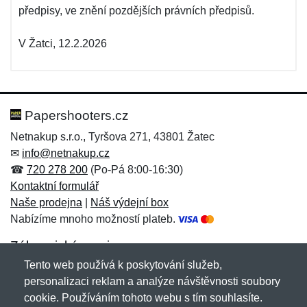
předpisy, ve znění pozdějších právních předpisů.
V Žatci, 12.2.2026
Papershooters.cz
Netnakup s.r.o., Tyršova 271, 43801 Žatec
✉
info@netnakup.cz
☎
720 278 200
(Po-Pá 8:00-16:30)
Kontaktní formulář
Naše prodejna
|
Náš výdejní box
Nabízíme mnoho možností plateb.
Zákaznický servis
Tento web používá k poskytování služeb,
Novinky emailem
personalizaci reklam a analýze návštěvnosti soubory
cookie. Používáním tohoto webu s tím souhlasíte.