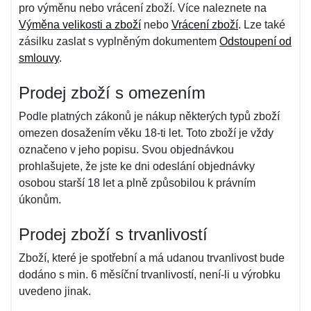
pro výměnu nebo vrácení zboží. Více naleznete na
Výměna velikosti a zboží
nebo
Vrácení zboží
. Lze také
zásilku zaslat s vyplněným dokumentem
Odstoupení od
smlouvy
.
Prodej zboží s omezením
Podle platných zákonů je nákup některých typů zboží
omezen dosažením věku 18-ti let. Toto zboží je vždy
označeno v jeho popisu. Svou objednávkou
prohlašujete, že jste ke dni odeslání objednávky
osobou starší 18 let a plně způsobilou k právním
úkonům.
Prodej zboží s trvanlivostí
Zboží, které je spotřební a má udanou trvanlivost bude
dodáno s min. 6 měsíční trvanlivostí, není-li u výrobku
uvedeno jinak.