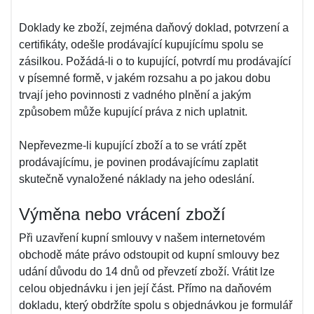
Doklady ke zboží, zejména daňový doklad, potvrzení a
certifikáty, odešle prodávající kupujícímu spolu se
zásilkou. Požádá-li o to kupující, potvrdí mu prodávající
v písemné formě, v jakém rozsahu a po jakou dobu
trvají jeho povinnosti z vadného plnění a jakým
způsobem může kupující práva z nich uplatnit.
Nepřevezme-li kupující zboží a to se vrátí zpět
prodávajícímu, je povinen prodávajícímu zaplatit
skutečně vynaložené náklady na jeho odeslání.
Výměna nebo vrácení zboží
Při uzavření kupní smlouvy v našem internetovém
obchodě máte právo odstoupit od kupní smlouvy bez
udání důvodu do 14 dnů od převzetí zboží. Vrátit lze
celou objednávku i jen její část. Přímo na daňovém
dokladu, který obdržíte spolu s objednávkou je formulář