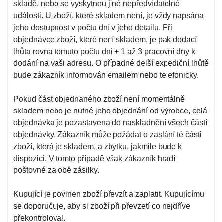
skladě, nebo se vyskytnou jiné nepředvídatelné
události. U zboží, které skladem není, je vždy napsána
jeho dostupnost v počtu dní v jeho detailu. Při
objednávce zboží, které není skladem, je pak dodací
lhůta rovna tomuto počtu dní + 1 až 3 pracovní dny k
dodání na vaši adresu. O případné delší expediční lhůtě
bude zákazník informován emailem nebo telefonicky.
Pokud část objednaného zboží není momentálně
skladem nebo je nutné jeho objednání od výrobce, celá
objednávka je pozastavena do naskladnění všech částí
objednávky. Zákazník může požádat o zaslání té části
zboží, která je skladem, a zbytku, jakmile bude k
dispozici. V tomto případě však zákazník hradí
poštovné za obě zásilky.
Kupující je povinen zboží převzít a zaplatit. Kupujícímu
se doporučuje, aby si zboží při převzetí co nejdříve
překontroloval.