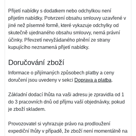
Přijetí nabídky s dodatkem nebo odchylkou není
přijetím nabídky. Potvrzení obsahu smlouvy uzavřené v
jiné než písemné formě, které vykazuje odchylky od
skutečně ujednaného obsahu smlouvy, nemá právní
účinky. Převzetí nevyžádaného plnění ze strany
kupujícího neznamená přijetí nabídky.
Doručování zboží
Informace o přijímaných způsobech platby a ceny
doručení jsou uvedeny v sekci
Doprava a platba
.
Základní dodací lhůta na vaši adresu je zpravidla od 1
do 3 pracovních dnů od příjmu vaší objednávky, pokud
je zboží skladem.
Provozovatel si vyhrazuje právo na prodloužení
expediční lhůty v případě, že zboží není momentálně na