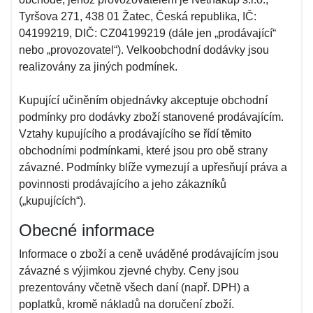
Tyršova 271, 438 01 Žatec, Česká republika, IČ:
04199219, DIČ: CZ04199219 (dále jen „prodávající“
nebo „provozovatel“). Velkoobchodní dodávky jsou
realizovány za jiných podmínek.
Kupující učiněním objednávky akceptuje obchodní
podmínky pro dodávky zboží stanovené prodávajícím.
Vztahy kupujícího a prodávajícího se řídí těmito
obchodními podmínkami, které jsou pro obě strany
závazné. Podmínky blíže vymezují a upřesňují práva a
povinnosti prodávajícího a jeho zákazníků
(„kupujících“).
Obecné informace
Informace o zboží a ceně uváděné prodávajícím jsou
závazné s výjimkou zjevné chyby. Ceny jsou
prezentovány včetně všech daní (např. DPH) a
poplatků, kromě nákladů na doručení zboží.