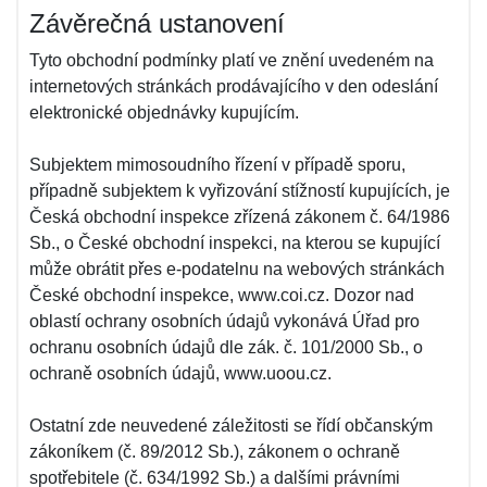
Závěrečná ustanovení
Tyto obchodní podmínky platí ve znění uvedeném na
internetových stránkách prodávajícího v den odeslání
elektronické objednávky kupujícím.
Subjektem mimosoudního řízení v případě sporu,
případně subjektem k vyřizování stížností kupujících, je
Česká obchodní inspekce zřízená zákonem č. 64/1986
Sb., o České obchodní inspekci, na kterou se kupující
může obrátit přes e-podatelnu na webových stránkách
České obchodní inspekce, www.coi.cz. Dozor nad
oblastí ochrany osobních údajů vykonává Úřad pro
ochranu osobních údajů dle zák. č. 101/2000 Sb., o
ochraně osobních údajů, www.uoou.cz.
Ostatní zde neuvedené záležitosti se řídí občanským
zákoníkem (č. 89/2012 Sb.), zákonem o ochraně
spotřebitele (č. 634/1992 Sb.) a dalšími právními