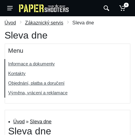
0
Úvod
Zákaznický servis
Sleva dne
Sleva dne
Menu
Informace a dokumenty
Kontakty
Objednání, platba a doručení
Výměna, vrácení a reklamace
Úvod
»
Sleva dne
Sleva dne