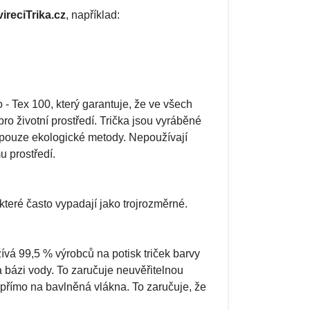
vireciTrika.cz
, například:
 - Tex 100, který garantuje, že ve všech
pro životní prostředí. Trička jsou vyráběné
í pouze ekologické metody. Nepoužívají
u prostředí.
 které často vypadají jako trojrozměrné.
vá 99,5 % výrobců na potisk triček barvy
 bázi vody. To zaručuje neuvěřitelnou
 přímo na bavlněná vlákna. To zaručuje, že