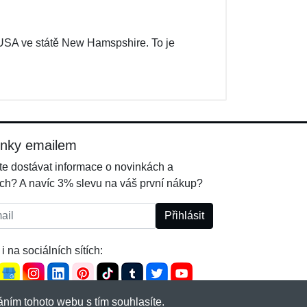
 USA ve státě New Hamspshire. To je
inky emailem
e dostávat informace o novinkách a
ch? A navíc 3% slevu na váš první nákup?
l:
Přihlásit
i na sociálních sítích:
ním tohoto webu s tím souhlasíte.