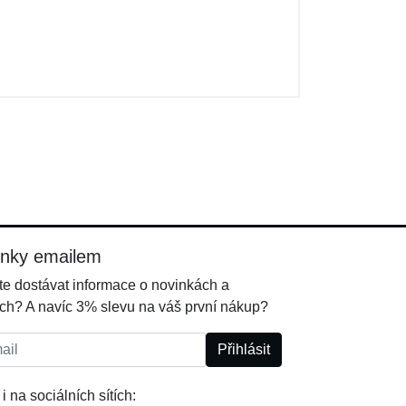
inky emailem
e dostávat informace o novinkách a
ch? A navíc 3% slevu na váš první nákup?
l:
Přihlásit
i na sociálních sítích: