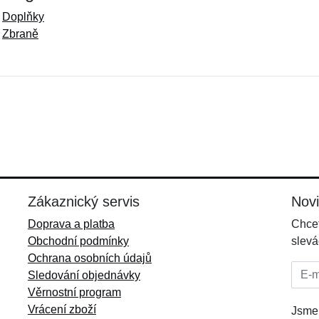
Doplňky
Zbraně
Zákaznický servis
Nov
Doprava a platba
Chcet
Obchodní podmínky
slevá
Ochrana osobních údajů
E-mai
Sledování objednávky
Věrnostní program
Vrácení zboží
Jsme 