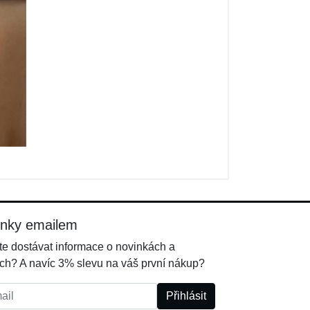
inky emailem
e dostávat informace o novinkách a
ch? A navíc 3% slevu na váš první nákup?
l:
Přihlásit