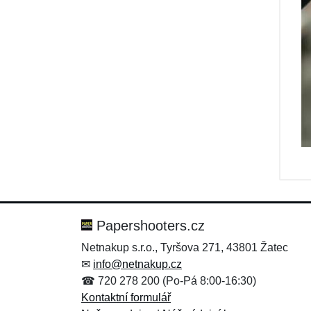
Papershooters.cz
Netnakup s.r.o., Tyršova 271, 43801 Žatec
✉
info@netnakup.cz
☎ 720 278 200 (Po-Pá 8:00-16:30)
Kontaktní formulář