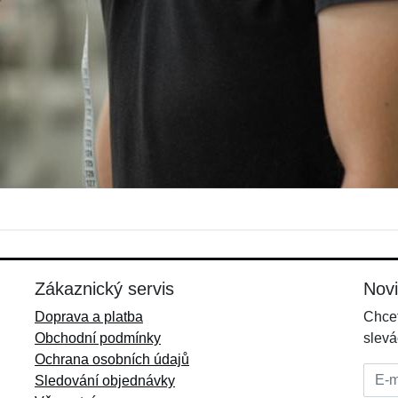
Zákaznický servis
Nov
Doprava a platba
Chcet
Obchodní podmínky
slevá
Ochrana osobních údajů
E-mai
Sledování objednávky