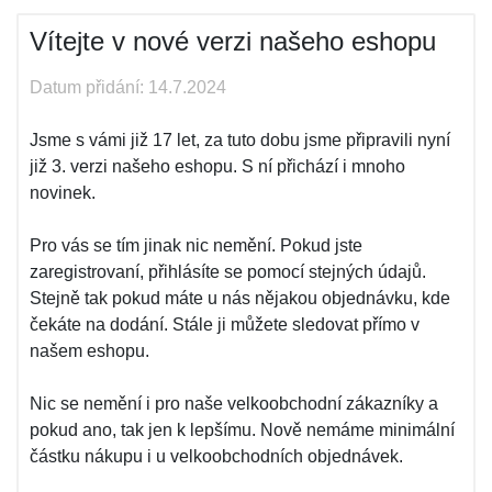
Vítejte v nové verzi našeho eshopu
Datum přidání: 14.7.2024
Jsme s vámi již 17 let, za tuto dobu jsme připravili nyní
již 3. verzi našeho eshopu. S ní přichází i mnoho
novinek.
Pro vás se tím jinak nic nemění. Pokud jste
zaregistrovaní, přihlásíte se pomocí stejných údajů.
Stejně tak pokud máte u nás nějakou objednávku, kde
čekáte na dodání. Stále ji můžete sledovat přímo v
našem eshopu.
Nic se nemění i pro naše velkoobchodní zákazníky a
pokud ano, tak jen k lepšímu. Nově nemáme minimální
částku nákupu i u velkoobchodních objednávek.