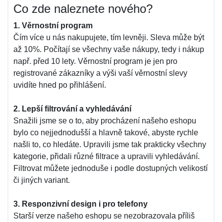
Co zde naleznete nového?
1. Věrnostní program
Čím více u nás nakupujete, tím levněji. Sleva může být
až 10%. Počítají se všechny vaše nákupy, tedy i nákup
např. před 10 lety. Věrnostní program je jen pro
registrované zákazníky a výši vaší věrnostní slevy
uvidíte hned po přihlášení.
2. Lepší filtrování a vyhledávání
Snažili jsme se o to, aby procházení našeho eshopu
bylo co nejjednodušší a hlavně takové, abyste rychle
našli to, co hledáte. Upravili jsme tak prakticky všechny
kategorie, přidali různé filtrace a upravili vyhledávání.
Filtrovat můžete jednoduše i podle dostupných velikostí
či jiných variant.
3. Responzivní design i pro telefony
Starší verze našeho eshopu se nezobrazovala příliš