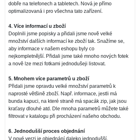
dobře na telefonech a tabletech. Nová je přímo
optimalizovaná i pro všechna tato zařízení.
4. Více informací u zboží
Doplnili jsme popisky a přidali jsme nově velké
množství dalších informací ke zboží tak. Snažíme se,
aby informace v našem eshopu byly co
nejkompletnější. Přidali jsme také mnoho nových fotek
a nově lze mezi fotkami jednodušeji listovat.
5. Mnohem více parametrů u zboží
Přidali jsme opravdu velké množství parametrů k
naprosté většině zboží. Např. informace, jestli má
bunda kapuci, na které straně má spacák zip, jak jsou
kraťasy dlouhé atd. Dle mnoha parametrů můžete také
filtrovat v katalogu při procházení našeho obchodu.
6. Jednodušší proces objednání
V nové verzi je objednání daleko jednodušší.