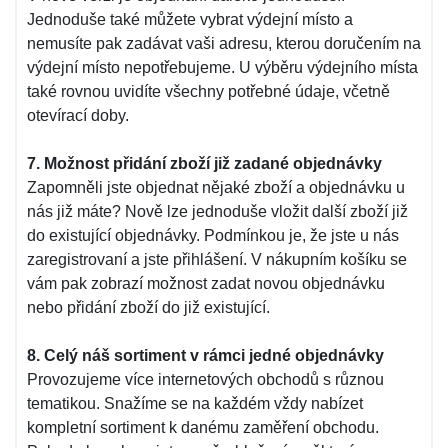
Jednoduše také můžete vybrat výdejní místo a
nemusíte pak zadávat vaši adresu, kterou doručením na
výdejní místo nepotřebujeme. U výběru výdejního místa
také rovnou uvidíte všechny potřebné údaje, včetně
otevírací doby.
7. Možnost přidání zboží již zadané objednávky
Zapomněli jste objednat nějaké zboží a objednávku u
nás již máte? Nově lze jednoduše vložit další zboží již
do existující objednávky. Podmínkou je, že jste u nás
zaregistrovaní a jste přihlášení. V nákupním košíku se
vám pak zobrazí možnost zadat novou objednávku
nebo přidání zboží do již existující.
8. Celý náš sortiment v rámci jedné objednávky
Provozujeme více internetových obchodů s různou
tematikou. Snažíme se na každém vždy nabízet
kompletní sortiment k danému zaměření obchodu.