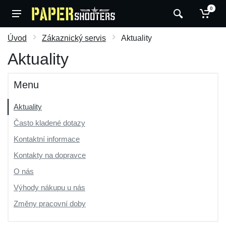
0
Úvod
Zákaznický servis
Aktuality
Aktuality
Menu
Aktuality
Často kladené dotazy
Kontaktní informace
Kontakty na dopravce
O nás
Výhody nákupu u nás
Změny pracovní doby