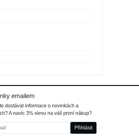
inky emailem
e dostávat informace o novinkách a
ch? A navíc 3% slevu na váš první nákup?
l:
Přihlásit