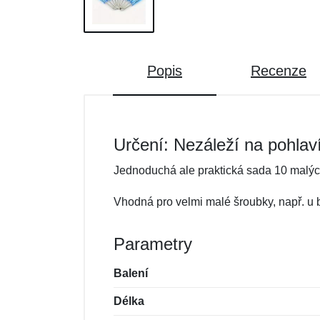
Popis
Recenze
Určení: Nezáleží na pohlav
Jednoduchá ale praktická sada 10 malý
Vhodná pro velmi malé šroubky, např. u 
Parametry
Balení
Délka