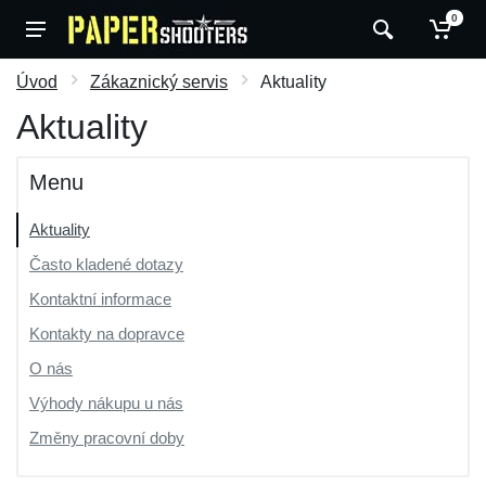
0
Úvod
Zákaznický servis
Aktuality
Aktuality
Menu
Aktuality
Často kladené dotazy
Kontaktní informace
Kontakty na dopravce
O nás
Výhody nákupu u nás
Změny pracovní doby