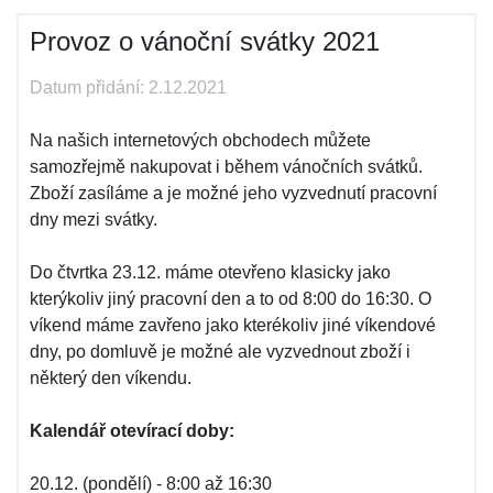
Provoz o vánoční svátky 2021
Datum přidání: 2.12.2021
Na našich internetových obchodech můžete
samozřejmě nakupovat i během vánočních svátků.
Zboží zasíláme a je možné jeho vyzvednutí pracovní
dny mezi svátky.
Do čtvrtka 23.12. máme otevřeno klasicky jako
kterýkoliv jiný pracovní den a to od 8:00 do 16:30. O
víkend máme zavřeno jako kterékoliv jiné víkendové
dny, po domluvě je možné ale vyzvednout zboží i
některý den víkendu.
Kalendář otevírací doby:
20.12. (pondělí) - 8:00 až 16:30