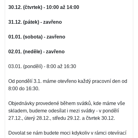
30.12. (čtvrtek) - 10:00 až 14:00
31.12. (pátek) - zavřeno
01.01. (sobota) - zavřeno
02.01. (neděle) - zavřeno
03.01. (pondělí) - 8:00 až 16:30
Od pondělí 3.1. máme otevřeno každý pracovní den od
8:00 do 16:30.
Objednávky provedené během svátků, kde máme vše
skladem, budeme odesílat i mezi svátky - v pondělí
27.12., úterý 28.12., středu 29.12. a čtvrtek 30.12.
Dovolat se nám budete moci kdykoliv v rámci otevírací