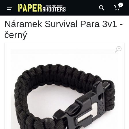
0
Náramek Survival Para 3v1 -
černý