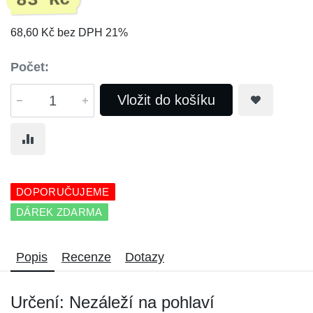
83 Kč
68,60 Kč bez DPH 21%
Počet:
Vložit do košíku
DOPORUČUJEME
DÁREK ZDARMA
Popis
Recenze
Dotazy
Určení: Nezáleží na pohlaví