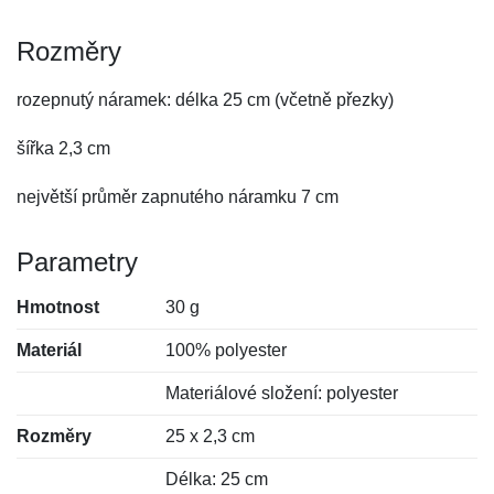
Rozměry
rozepnutý náramek: délka 25 cm (včetně přezky)
šířka 2,3 cm
největší průměr zapnutého náramku 7 cm
Parametry
Hmotnost
30 g
Materiál
100% polyester
Materiálové složení: polyester
Rozměry
25 x 2,3 cm
Délka: 25 cm