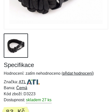
Specifikace
Hodnocení:
zatím nehodnoceno (
přidat hodnocení
)
Značka:
ATL
Barva:
Černá
Kód zboží: D3223
Dostupnost:
skladem 27 ks