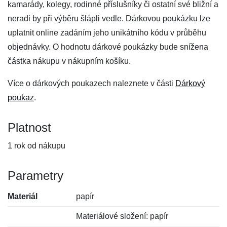
kamarády, kolegy, rodinné příslušníky či ostatní své bližní a
neradi by při výběru šlápli vedle. Dárkovou poukázku lze
uplatnit online zadáním jeho unikátního kódu v průběhu
objednávky. O hodnotu dárkové poukázky bude snížena
částka nákupu v nákupním košíku.
Více o dárkových poukazech naleznete v části
Dárkový
poukaz
.
Platnost
1 rok od nákupu
Parametry
Materiál
papír
Materiálové složení: papír