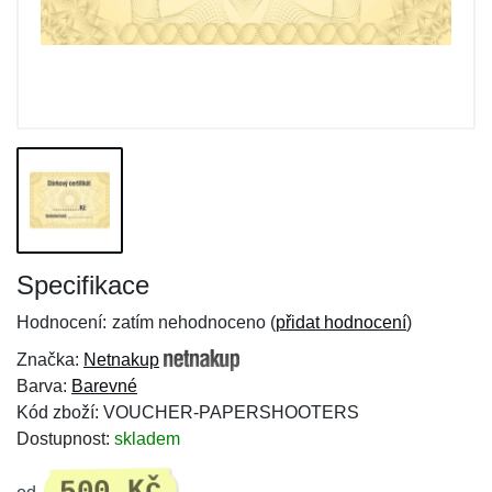
Specifikace
Hodnocení:
zatím nehodnoceno (
přidat hodnocení
)
Značka:
Netnakup
Barva:
Barevné
Kód zboží: VOUCHER-PAPERSHOOTERS
Dostupnost:
skladem
500 Kč