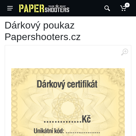
0
Dárkový poukaz
Papershooters.cz