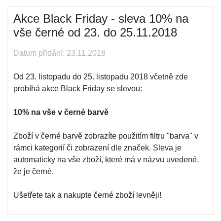
Akce Black Friday - sleva 10% na
vše černé od 23. do 25.11.2018
Datum přidání: 23.11.2018
Od 23. listopadu do 25. listopadu 2018 včetně zde
probíhá akce Black Friday se slevou:
10% na vše v černé barvě
Zboží v černé barvě zobrazíte použitím filtru "barva" v
rámci kategorií či zobrazení dle značek. Sleva je
automaticky na vše zboží, které má v názvu uvedené,
že je černé.
Ušetřete tak a nakupte černé zboží levněji!